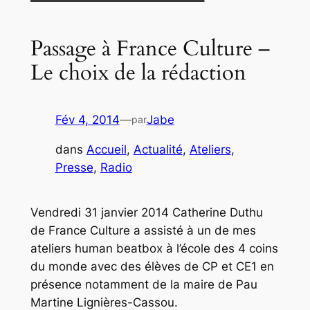
Passage à France Culture –
Le choix de la rédaction
Fév 4, 2014
—
Jabe
par
dans
Accueil
, 
Actualité
, 
Ateliers
, 
Presse
, 
Radio
Vendredi 31 janvier 2014 Catherine Duthu
de France Culture a assisté à un de mes
ateliers human beatbox à l’école des 4 coins
du monde avec des élèves de CP et CE1 en
présence notamment de la maire de Pau
Martine Lignières-Cassou.