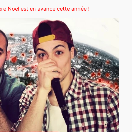
re Noël est en avance cette année !