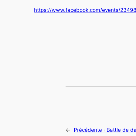
https://www.facebook.com/events/2349
←
Précédente :
Battle de d