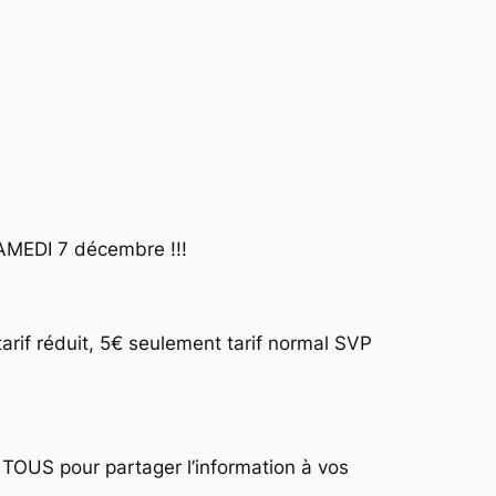
AMEDI 7 décembre !!!
if réduit, 5€ seulement tarif normal SVP
s TOUS pour partager l’information à vos