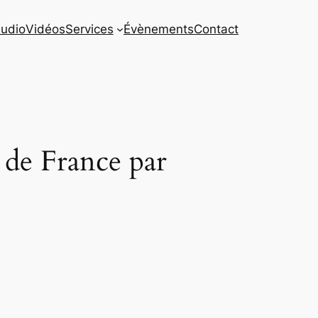
udio
Vidéos
Services
Évènements
Contact
de France par