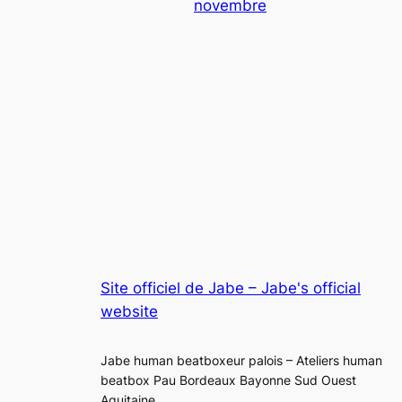
novembre
Site officiel de Jabe – Jabe's official
website
Jabe human beatboxeur palois – Ateliers human
beatbox Pau Bordeaux Bayonne Sud Ouest
Aquitaine