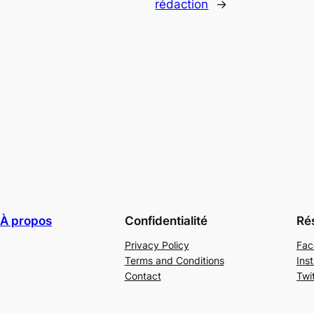
rédaction
→
À propos
Confidentialité
Ré
Privacy Policy
Fac
Terms and Conditions
Ins
Contact
Twi