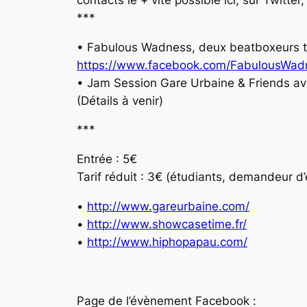
***
• Fabulous Wadness, deux beatboxeurs t
https://www.facebook.com/
FabulousWad
• Jam Session Gare Urbaine & Friends avec
(Détails à venir)
***
Entrée : 5€
Tarif réduit : 3€ (étudiants, demandeur d
•
http://
www.gareurbaine.com/
•
http://
www.showcasetime.fr/
•
http://www.hiphopapau.com/
Page de l’évènement Facebook :