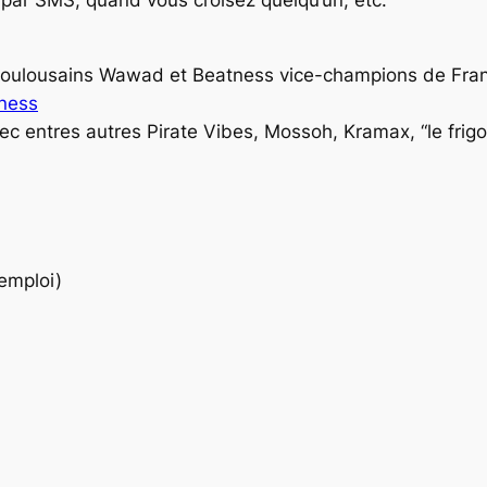
oulousains Wawad et Beatness vice-champions de Franc
ness
 entres autres Pirate Vibes, Mossoh, Kramax, “le frigo
’emploi)