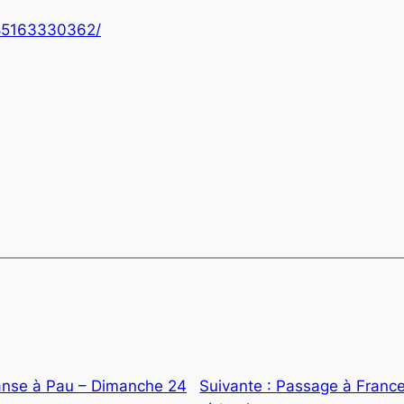
85163330362/
anse à Pau – Dimanche 24
Suivante :
Passage à France 