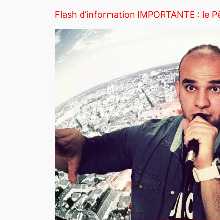
Flash d’information IMPORTANTE : le Pè