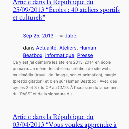
Article dans la République du
25/09/2013 “Écoles : 40 ateliers sportifs
et culturels”
Sep 25, 2013
—
Jabe
par
dans
Actualité
, 
Ateliers
, 
Human
Beatbox
, 
Informatique
, 
Presse
Ça y est j’ai démarré les ateliers 2013-2014 en école
primaire. Je mène des ateliers: création de site web,
multimédia (travail de l’image, son et animation), magie
(prestidigitation) et bien sûr Human Beatbox ! Avec des
cycles 2 et 3 (du CP au CM2). À l’occasion du lancement
du “PASS” et de la signature du…
Article dans la République du
03/04/2013 “Vous voulez apprendre à