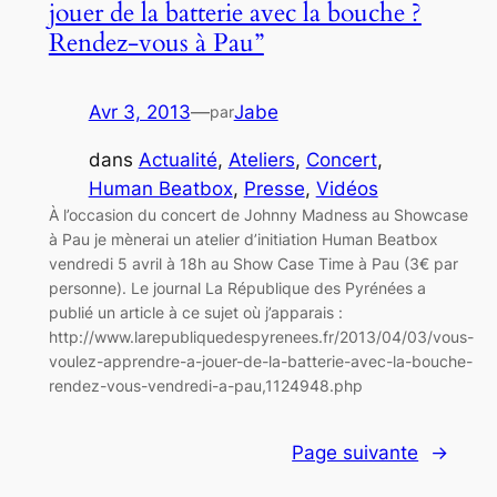
jouer de la batterie avec la bouche ?
Rendez-vous à Pau”
Avr 3, 2013
—
Jabe
par
dans
Actualité
, 
Ateliers
, 
Concert
, 
Human Beatbox
, 
Presse
, 
Vidéos
À l’occasion du concert de Johnny Madness au Showcase
à Pau je mènerai un atelier d’initiation Human Beatbox
vendredi 5 avril à 18h au Show Case Time à Pau (3€ par
personne). Le journal La République des Pyrénées a
publié un article à ce sujet où j’apparais :
http://www.larepubliquedespyrenees.fr/2013/04/03/vous-
voulez-apprendre-a-jouer-de-la-batterie-avec-la-bouche-
rendez-vous-vendredi-a-pau,1124948.php
Page suivante
→