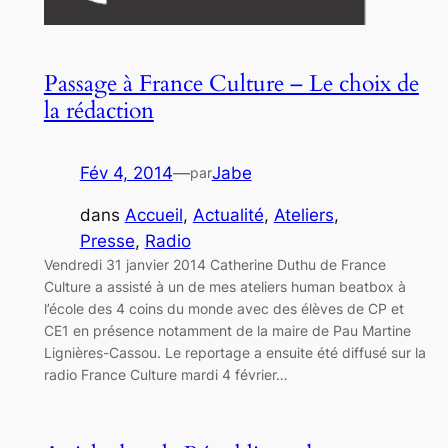
Passage à France Culture – Le choix de
la rédaction
Fév 4, 2014
—
Jabe
par
dans
Accueil
, 
Actualité
, 
Ateliers
, 
Presse
, 
Radio
Vendredi 31 janvier 2014 Catherine Duthu de France
Culture a assisté à un de mes ateliers human beatbox à
l’école des 4 coins du monde avec des élèves de CP et
CE1 en présence notamment de la maire de Pau Martine
Lignières-Cassou. Le reportage a ensuite été diffusé sur la
radio France Culture mardi 4 février…