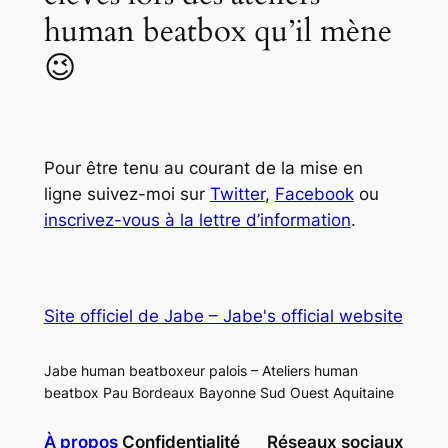
human beatbox qu’il mène
😉
Pour être tenu au courant de la mise en
ligne suivez-moi sur
Twitter
,
Facebook
ou
inscrivez-vous à la lettre d’information
.
Site officiel de Jabe – Jabe's official website
Jabe human beatboxeur palois – Ateliers human
beatbox Pau Bordeaux Bayonne Sud Ouest Aquitaine
À propos
Confidentialité
Réseaux sociaux