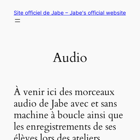
Aller
Site officiel de Jabe – Jabe's official website
au
contenu
Audio
À venir ici des morceaux
audio de Jabe avec et sans
machine à boucle ainsi que
les enregistrements de ses
élèves lors des ateliers