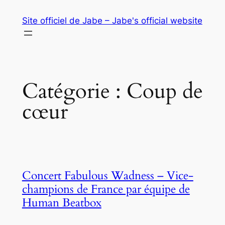
Aller
Site officiel de Jabe – Jabe's official website
au
contenu
Catégorie :
Coup de
cœur
Concert Fabulous Wadness – Vice-
champions de France par équipe de
Human Beatbox