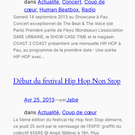
dans
Actualité
, 
Concert
, 
Coup de
cœur
, 
Human Beatbox
, 
Radio
Samedi 14 septembre 2013 au Showcase à Pau
Concert exceptionnel de The Beat & The Voice (de
Paris) Première partie de Fleyo (Bordeaux) L’association
GARE URBAINE, le SHOW CASE TIME et le magasin
COAST 2 COAST présentent une mensuelle HIP HOP à
Pau, au programme de la première date : Une soirée
HIP HOP avec…
Début du festival Hip Hop Non Stop
Avr 25, 2013
—
Jabe
par
dans
Actualité
, 
Coup de cœur
La 5ème édition du festival Hip Hop Non Stop démarre,
ce jeudi 25 avril par le vernissage de l’EXPO’ graffiti du
collectif 65ERS @ Ampli (Billère) à 18h. Plus