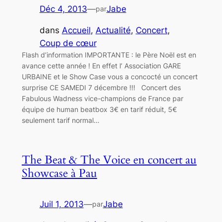
Déc 4, 2013
—
Jabe
par
dans
Accueil
, 
Actualité
, 
Concert
, 
Coup de cœur
Flash d’information IMPORTANTE : le Père Noël est en
avance cette année ! En effet l’ Association GARE
URBAINE et le Show Case vous a concocté un concert
surprise CE SAMEDI 7 décembre !!! Concert des
Fabulous Wadness vice-champions de France par
équipe de human beatbox 3€ en tarif réduit, 5€
seulement tarif normal…
The Beat & The Voice en concert au
Showcase à Pau
Juil 1, 2013
—
Jabe
par