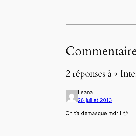
Commentaire
2 réponses à « Int
Leana
26 juillet 2013
On t’a demasque mdr ! 🙂