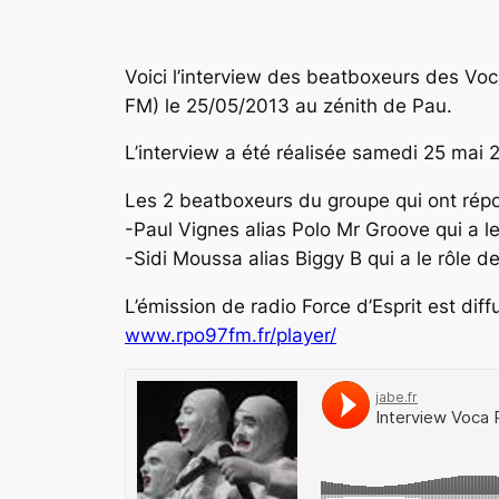
Voici l’interview des beatboxeurs des Voca
FM) le 25/05/2013 au zénith de Pau.
L’interview a été réalisée samedi 25 mai
Les 2 beatboxeurs du groupe qui ont rép
-Paul Vignes alias Polo Mr Groove qui a l
-Sidi Moussa alias Biggy B qui a le rôle 
L’émission de radio Force d’Esprit est di
www.rpo97fm.fr/player/