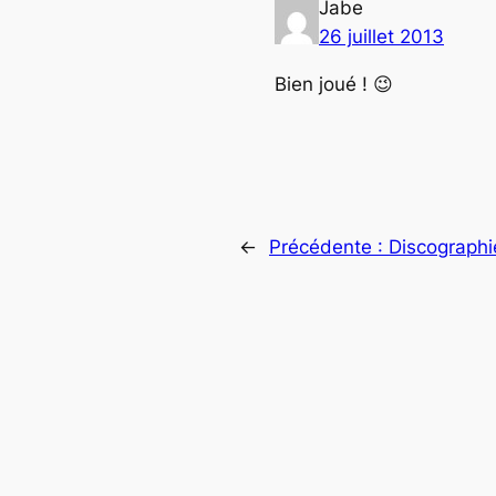
Jabe
26 juillet 2013
Bien joué ! 😉
←
Précédente :
Discographie