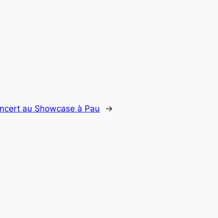
oncert au Showcase à Pau
→