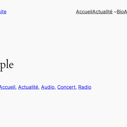
site
Accueil
Actualité
Bio
A
ple
Accueil
, 
Actualité
, 
Audio
, 
Concert
, 
Radio