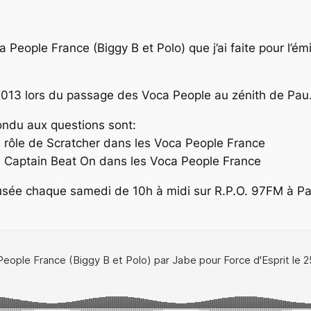
 People France (Biggy B et Polo) que j’ai faite pour l’émi
 2013 lors du passage des Voca People au zénith de Pau
ondu aux questions sont:
e rôle de Scratcher dans les Voca People France
de Captain Beat On dans les Voca People France
ffusée chaque samedi de 10h à midi sur R.P.O. 97FM à Pa