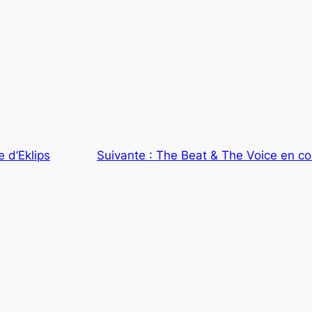
 d’Eklips
Suivante :
The Beat & The Voice en c