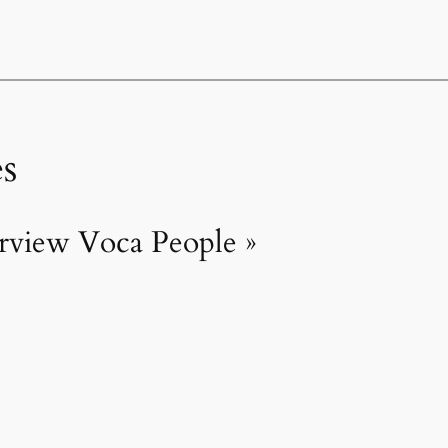
s
erview Voca People »