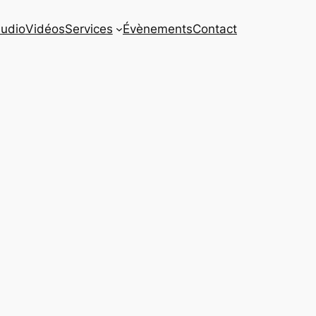
udio
Vidéos
Services
Évènements
Contact